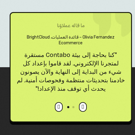
ما قاله عملاؤنا
Olivia Fernandez – قائدة العمليات، BrightCloud
Ecommerce
"كنا بحاجة إلى بيئة Contabo مستقرة
ا
لمتجرنا الإلكتروني. لقد قاموا بإعداد كل
تحس
شيء من البداية إلى النهاية والآن يصونون
الأ
خادمنا بتحديثات منتظمة وفحوصات أمنية. لم
يحدث أي توقف منذ الإعداد!"