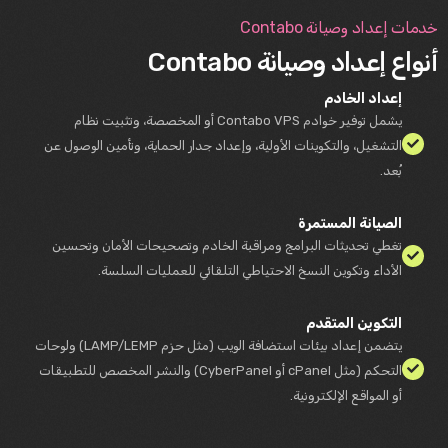
خدمات إعداد وصيانة Contabo
أنواع إعداد وصيانة Contabo
إعداد الخادم
يشمل توفير خوادم Contabo VPS أو المخصصة، وتثبيت نظام
التشغيل، والتكوينات الأولية، وإعداد جدار الحماية، وتأمين الوصول عن
بُعد.
الصيانة المستمرة
تغطي تحديثات البرامج ومراقبة الخادم وتصحيحات الأمان وتحسين
الأداء وتكوين النسخ الاحتياطي التلقائي للعمليات السلسة.
التكوين المتقدم
يتضمن إعداد بيئات استضافة الويب (مثل حزم LAMP/LEMP) ولوحات
التحكم (مثل cPanel أو CyberPanel) والنشر المخصص للتطبيقات
أو المواقع الإلكترونية.