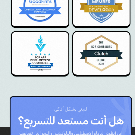
لنبني بشكل أذكى
هل أنت مستعد للتسريع؟
ابنِ أنظمة الذكاء الاصطناعي والبلوكشين والنمو التي تضاعف