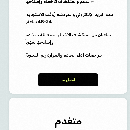
✅ الدعم واستكشاف الأخطاء وإصلاحها
دعم البريد الإلكتروني والدردشة (وقت الاستجابة:
24-48 ساعة)
ساعتان من استكشاف الأخطاء المتعلقة بالخادم
وإصلاحها شهرياً
مراجعات أداء الخادم والموارد ربع السنوية
اتصل بنا
متقدم