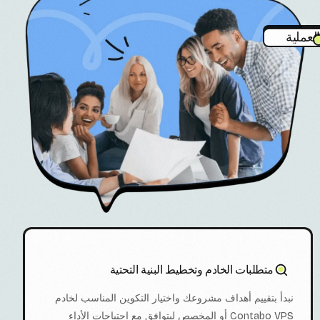
العملية
متطلبات الخادم وتخطيط البنية التحتية
نبدأ بتقييم أهداف مشروعك واختيار التكوين المناسب لخادم
Contabo VPS أو المخصص ليتوافق مع احتياجات الأداء