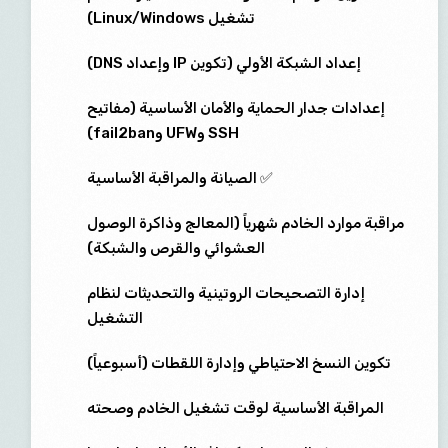
تشغيل Linux/Windows)
إعداد الشبكة الأولي (تكوين IP وإعداد DNS)
إعدادات جدار الحماية والأمان الأساسية (مفاتيح
SSH وUFW وfail2ban)
✅ الصيانة والمراقبة الأساسية
مراقبة موارد الخادم شهرياً (المعالج وذاكرة الوصول
العشوائي والقرص والشبكة)
إدارة التصحيحات الروتينية والتحديثات لنظام
التشغيل
تكوين النسخ الاحتياطي وإدارة اللقطات (أسبوعياً)
المراقبة الأساسية لوقت تشغيل الخادم وصحته