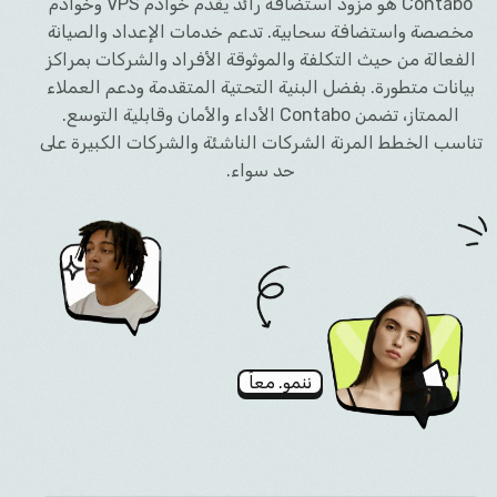
Contabo هو مزود استضافة رائد يقدم خوادم VPS وخوادم
مخصصة واستضافة سحابية. تدعم خدمات الإعداد والصيانة
الفعالة من حيث التكلفة والموثوقة الأفراد والشركات بمراكز
بيانات متطورة. بفضل البنية التحتية المتقدمة ودعم العملاء
الممتاز، تضمن Contabo الأداء والأمان وقابلية التوسع.
تناسب الخطط المرنة الشركات الناشئة والشركات الكبيرة على
حد سواء.
ننمو. معاً