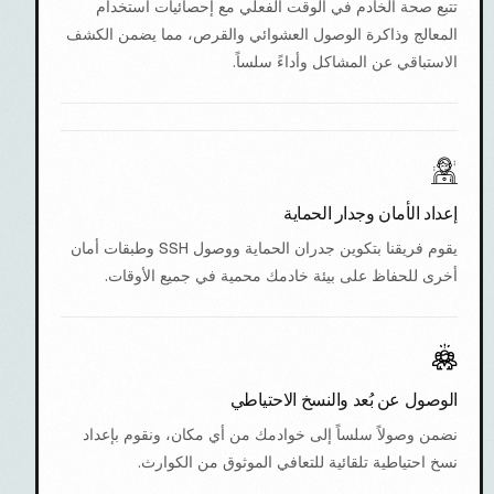
تتبع صحة الخادم في الوقت الفعلي مع إحصائيات استخدام
المعالج وذاكرة الوصول العشوائي والقرص، مما يضمن الكشف
الاستباقي عن المشاكل وأداءً سلساً.
إعداد الأمان وجدار الحماية
يقوم فريقنا بتكوين جدران الحماية ووصول SSH وطبقات أمان
أخرى للحفاظ على بيئة خادمك محمية في جميع الأوقات.
الوصول عن بُعد والنسخ الاحتياطي
نضمن وصولاً سلساً إلى خوادمك من أي مكان، ونقوم بإعداد
نسخ احتياطية تلقائية للتعافي الموثوق من الكوارث.