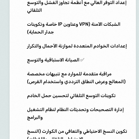
إعداد التوفر العالي مع أنظمة تجاوز الفشل والتوسع
التلقائي
الشبكات الآمنة (VPN وعناوين IP خاصة وتكوينات
جدار الحماية)
إعدادات الخوادم المتعددة لموازنة الأحمال والتكرار
✅ الصيانة الاستباقية والتوسع
مراقبة متقدمة للموارد مع تنبيهات مخصصة
(المعالج وعرض النطاق الترددي واستخدام القرص)
تكوينات التوسع التلقائي لتحسين حمل الخادم
إدارة التصحيحات وتحديثات النظام لنظام التشغيل
والبرامج
تكوين النسخ الاحتياطي والتعافي من الكوارث (النسخ