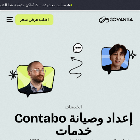
×
🔥 مقاعد محدودة — 3 أماكن متبقية هذا الشهر
اطلب عرض سعر
الخدمات
إعداد وصيانة Contabo
خدمات