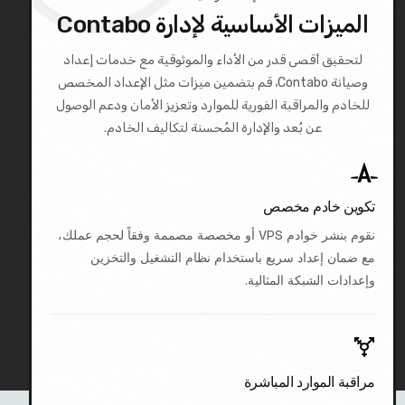
الميزات الأساسية لإدارة Contabo
لتحقيق أقصى قدر من الأداء والموثوقية مع خدمات إعداد
وصيانة Contabo، قم بتضمين ميزات مثل الإعداد المخصص
للخادم والمراقبة الفورية للموارد وتعزيز الأمان ودعم الوصول
عن بُعد والإدارة المُحسنة لتكاليف الخادم.
تكوين خادم مخصص
نقوم بنشر خوادم VPS أو مخصصة مصممة وفقاً لحجم عملك،
مع ضمان إعداد سريع باستخدام نظام التشغيل والتخزين
وإعدادات الشبكة المثالية.
مراقبة الموارد المباشرة