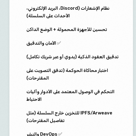
نظام الإشعارات (Discord، البريد الإلكتروني،
الأحداث على السلسلة)
تحسين للأجهزة المحمولة + الوضع الداكن
✅ الأمان والتدقيق
تدقيق العقود الذكية (يدوي أو عبر شريك تكامل)
اختبار محاكاة الحوكمة (تدفق التصويت على
المقترحات)
التحكم في الوصول المعتمد على الأدوار وآليات
الاحتياط
IPFS/Arweave للتخزين خارج السلسلة (مثل
تفاصيل المقترحات)
✅ DevOps والنشر