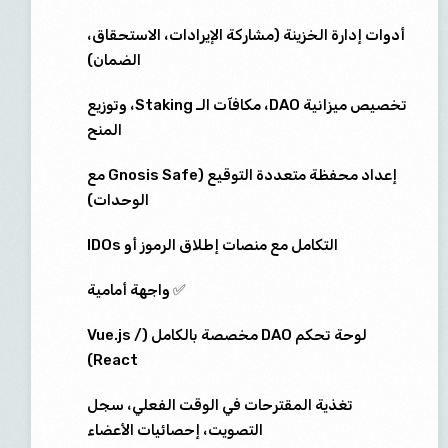
أدوات إدارة الخزينة (مشاركة الإيرادات، الاستحقاق،
الضمان)
تخصيص ميزانية DAO، مكافآت الـ Staking، وتوزيع
المنح
إعداد محفظة متعددة التوقيع (Gnosis Safe مع
الوحدات)
التكامل مع منصات إطلاق الرموز أو IDOs
✅ واجهة أمامية
لوحة تحكم DAO مخصصة بالكامل (Vue.js /
React)
تغذية المقترحات في الوقت الفعلي، سجل
التصويت، إحصائيات الأعضاء