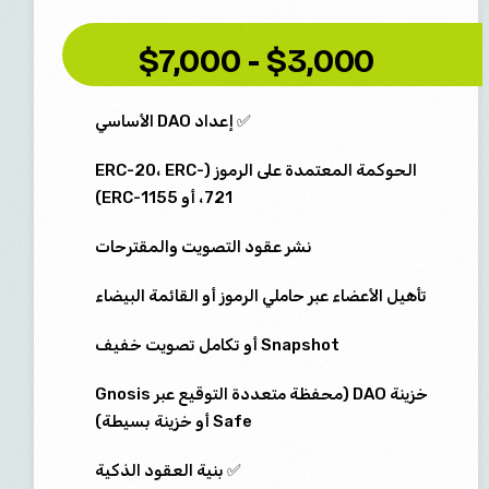
$3,000 - $7,000
✅ إعداد DAO الأساسي
الحوكمة المعتمدة على الرموز (ERC-20، ERC-
721، أو ERC-1155)
نشر عقود التصويت والمقترحات
تأهيل الأعضاء عبر حاملي الرموز أو القائمة البيضاء
Snapshot أو تكامل تصويت خفيف
خزينة DAO (محفظة متعددة التوقيع عبر Gnosis
Safe أو خزينة بسيطة)
✅ بنية العقود الذكية