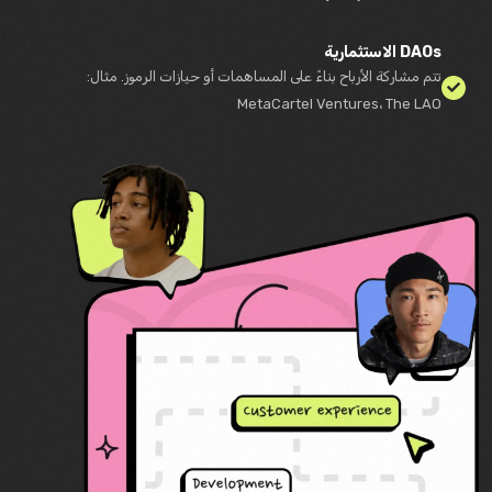
DAOs الاستثمارية
تتم مشاركة الأرباح بناءً على المساهمات أو حيازات الرموز. مثال:
MetaCartel Ventures، The LAO