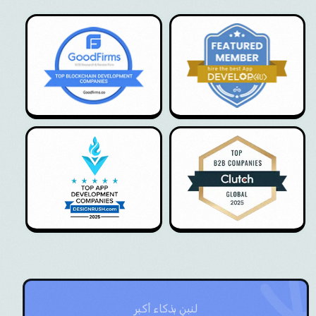
لنبنِ بذكاء أكبر