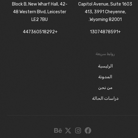
Block B, New Wharf Hall, 42-
1603 Capitol Avenue, Suite
48 Western Blvd, Leicester
413, 3991 Cheyenne,
LE2 7BU
Wyoming 82001.
+447360518292
+13074878591
روابط سريعة
الرئيسية
المدونة
من نحن
دراسات الحالة