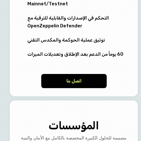
Mainnet/Testnet
التحكم في الإصدارات والقابلية للترقية مع
OpenZeppelin Defender
توثيق عملية الحوكمة والمكدس التقني
60 يوماً من الدعم بعد الإطلاق وتعديلات الميزات
اتصل بنا
المؤسسات
مصممة للحلول الكبيرة المخصصة بالكامل مع الأمان والبنية