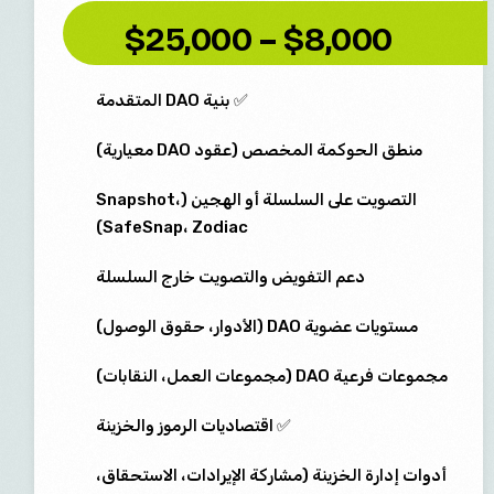
$8,000 – $25,000
✅ بنية DAO المتقدمة
منطق الحوكمة المخصص (عقود DAO معيارية)
التصويت على السلسلة أو الهجين (Snapshot،
SafeSnap، Zodiac)
دعم التفويض والتصويت خارج السلسلة
مستويات عضوية DAO (الأدوار، حقوق الوصول)
مجموعات فرعية DAO (مجموعات العمل، النقابات)
✅ اقتصاديات الرموز والخزينة
أدوات إدارة الخزينة (مشاركة الإيرادات، الاستحقاق،