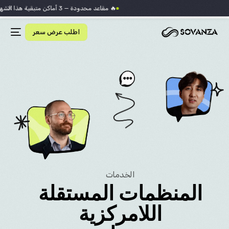
×
🔥 مقاعد محدودة — 3 أماكن متبقية هذا الشهر
اطلب عرض سعر
الخدمات
المنظمات المستقلة
اللامركزية