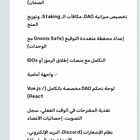
الضمان)
تخصيص ميزانية DAO، مكافآت الـ Staking، وتوزيع
المنح
إعداد محفظة متعددة التوقيع (Gnosis Safe مع
الوحدات)
التكامل مع منصات إطلاق الرموز أو IDOs
✅ واجهة أمامية
لوحة تحكم DAO مخصصة بالكامل (Vue.js /
React)
تغذية المقترحات في الوقت الفعلي، سجل
التصويت، إحصائيات الأعضاء
نظام الإشعارات (Discord، البريد الإلكتروني،