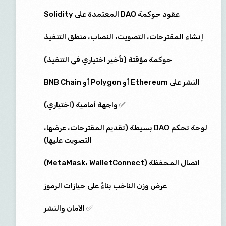
عقود حوكمة DAO المعتمدة على Solidity
إنشاء المقترحات، التصويت، النصاب، منطق التنفيذ
حوكمة مؤقتة (تأخير اختياري في التنفيذ)
النشر على Ethereum أو Polygon أو BNB Chain
✅ واجهة أمامية (اختياري)
لوحة تحكم DAO بسيطة (تقديم المقترحات، عرضها،
التصويت عليها)
اتصال المحفظة (MetaMask، WalletConnect)
عرض وزن الناخب بناءً على حيازات الرموز
✅ الأمان والنشر