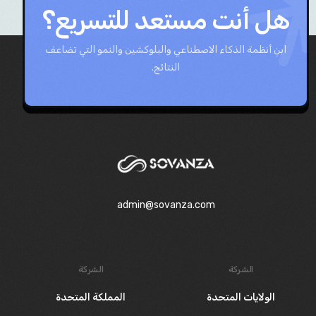
هل أنت مستعد للتسريع؟
ابنِ أنظمة الذكاء الاصطناعي والبلوكشين والنمو التي تضاعف
النتائج.
admin@sovanza.com
الشركة
الشركة
الولايات المتحدة
المملكة المتحدة