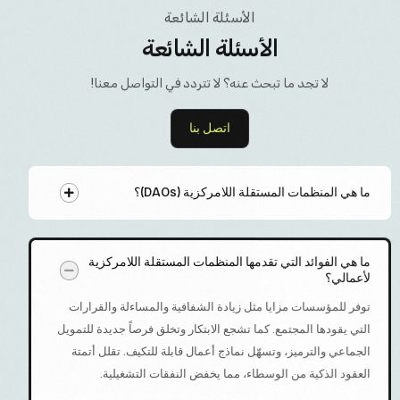
الأسئلة الشائعة
الأسئلة الشائعة
لا تجد ما تبحث عنه؟ لا تتردد في التواصل معنا!
اتصل بنا
ما هي المنظمات المستقلة اللامركزية (DAOs)؟
ما هي الفوائد التي تقدمها المنظمات المستقلة اللامركزية
لأعمالي؟
توفر للمؤسسات مزايا مثل زيادة الشفافية والمساءلة والقرارات
التي يقودها المجتمع. كما تشجع الابتكار وتخلق فرصاً جديدة للتمويل
الجماعي والترميز، وتسهّل نماذج أعمال قابلة للتكيف. تقلل أتمتة
العقود الذكية من الوسطاء، مما يخفض النفقات التشغيلية.