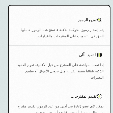
توزيع الرموز
يتم إصدار رموز الحوكمة للأعضاء. تمنح هذه الرموز حامليها
الحق في التصويت على المقترحات والقرارات.
التنفيذ الآلي
إذا تمت الموافقة على المقترح من قبل الأغلبية، تقوم العقود
الذكية تلقائياً بتنفيذ القرار، مثل تحويل الأموال أو تطبيق
التغييرات.
تقديم المقترحات
يمكن لأي عضو (عادةً بحد أدنى من عدد الرموز) تقديم مقترح،
مثل طلب تمويل أو تغيير قاعدة أو مشروع جديد.