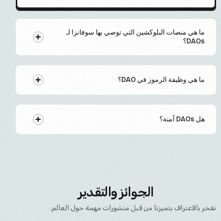
ما هي منصات البلوكشين التي توصي بها سوفانزا لـ
DAOs؟
ما هي وظيفة الرموز في DAO؟
هل DAOs آمنة؟
الجوائز والتقدير
نفخر بالاعتراف بتميزنا من قبل منشورات مهمة حول العالم.