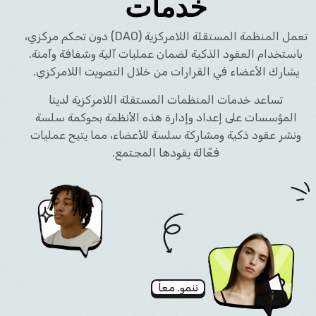
خدمات
تعمل المنظمة المستقلة اللامركزية (DAO) دون تحكم مركزي،
باستخدام العقود الذكية لضمان عمليات آلية وشفافة وآمنة.
يشارك الأعضاء في القرارات من خلال التصويت اللامركزي.
تساعد خدمات المنظمات المستقلة اللامركزية لدينا
المؤسسات على إعداد وإدارة هذه الأنظمة بحوكمة سلسة
ونشر عقود ذكية ومشاركة سلسة للأعضاء، مما يتيح عمليات
فعّالة يقودها المجتمع.
ننمو. معاً