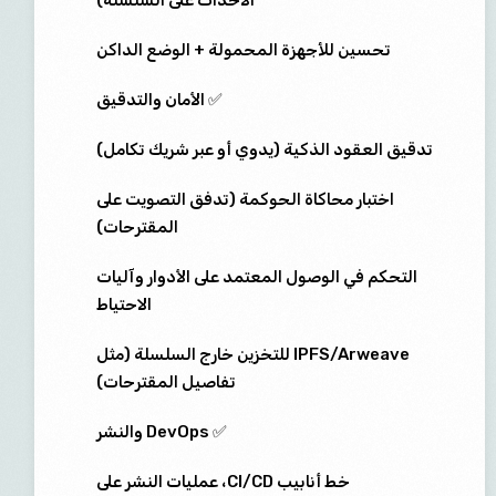
الأحداث على السلسلة)
تحسين للأجهزة المحمولة + الوضع الداكن
✅ الأمان والتدقيق
تدقيق العقود الذكية (يدوي أو عبر شريك تكامل)
اختبار محاكاة الحوكمة (تدفق التصويت على
المقترحات)
التحكم في الوصول المعتمد على الأدوار وآليات
الاحتياط
IPFS/Arweave للتخزين خارج السلسلة (مثل
تفاصيل المقترحات)
✅ DevOps والنشر
خط أنابيب CI/CD، عمليات النشر على