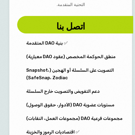
التحتية المتقدمة.
اتصل بنا
✅ بنية DAO المتقدمة
منطق الحوكمة المخصص (عقود DAO معيارية)
التصويت على السلسلة أو الهجين (Snapshot،
SafeSnap، Zodiac)
دعم التفويض والتصويت خارج السلسلة
مستويات عضوية DAO (الأدوار، حقوق الوصول)
مجموعات فرعية DAO (مجموعات العمل، النقابات)
✅ اقتصاديات الرموز والخزينة