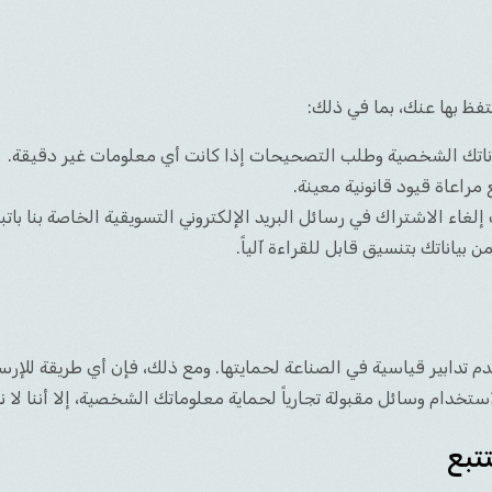
ظ بها عنك، بما في ذلك:
ناتك الشخصية وطلب التصحيحات إذا كانت أي معلومات غير دقيقة.
اعاة قيود قانونية معينة.
لغاء الاشتراك في رسائل البريد الإلكتروني التسويقية الخاصة بنا باتب
ياناتك بتنسيق قابل للقراءة آلياً.
ابير قياسية في الصناعة لحمايتها. ومع ذلك، فإن أي طريقة للإرسال
تبع