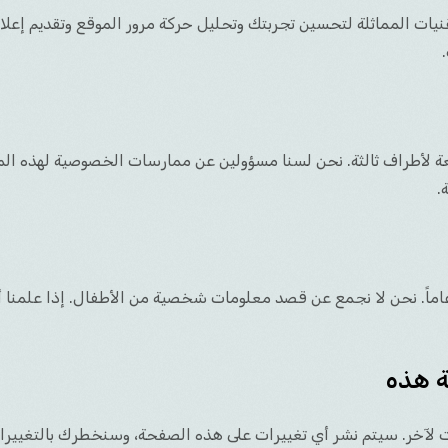
تقنيات المماثلة لتحسين تجربتك وتحليل حركة مرور الموقع وتقديم إ
ابعة لأطراف ثالثة. نحن لسنا مسؤولين عن ممارسات الخصوصية لهذه 
.
ماتنا غير موجهة للأفراد الذين تقل أعمارهم عن 13 عاماً. نحن لا نجمع عن قصد معلومات شخصية من
ة هذه
آخر. سيتم نشر أي تغييرات على هذه الصفحة، وسنخطرك بالتغييرات اله