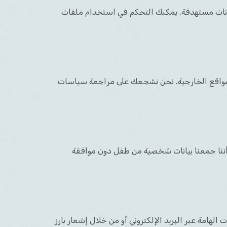
علانات مستهدفة. يمكنك التحكم في استخدام ملفات
المواقع الخارجية. نحن نشجعك على مراجعة سياسات
 الأطفال. إذا علمنا أننا جمعنا بيانات شخصية من طفل دون موافقة
امة عبر البريد الإلكتروني أو من خلال إشعار بارز