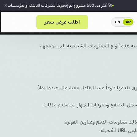
×
🚀 أكثر من 500 مشروع تم إنجازها للشركات الناشئة والمؤسسات
اطلب عرض سعر
EN
AR
ة هذه أنواع المعلومات الشخصية التي نجمعها،
قدمها طوعاً عند التفاعل معنا، مثل عندما تملأ
ا في ذلك عنوان IP الخاص بك ونوع المتصفح وسجل التصفح ومعرفات الجهاز. نستخدم ملفات
 ذلك معلومات الدفع وعناوين الفوترة.
حيلة.