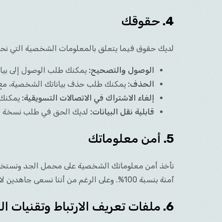
4.
حقوقك
لديك حقوق فيما يتعلق بالمعلومات الشخصية التي نحتف
الوصول والتصحيح:
يمكنك طلب الوصول إلى بيا
الحذف:
يمكنك طلب حذف بياناتك الشخصية، مع مر
إلغاء الاشتراك في الاتصالات التسويقية:
يمكنك إ
قابلية نقل البيانات:
لديك الحق في طلب نسخة من ب
5.
أمن معلوماتك
نأخذ أمن معلوماتك الشخصية على محمل الجد ونستخدم تد
آمنة بنسبة 100%. وعلى الرغم من أننا نسعى جاهدين لاستخدام وسائل مقبولة تجارياً لحماية معلوماتك الشخصية، إلا أننا لا نستطيع ضمان الأمان المطلق.
6.
ملفات تعريف الارتباط وتقنيات الت