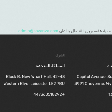
صية هذه، يرجى الاتصال بنا على
admin@sovanza.com
.
الشركة
دة
المملكة المتحدة
Block B, New Wharf Hall, 42-48
1603 Capitol Avenue, S
Western Blvd, Leicester LE2 7BU
3991 Cheyenne, Wy
+447360518292