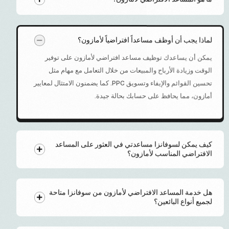
لماذا يجب أن أوظف مساعداً افتراضياً لأمازون؟
يمكن أن يساعدك توظيف مساعد افتراضي لأمازون على توفير
الوقت وزيادة الأرباح والمبيعات من خلال التعامل مع مهام مثل
تحسين القوائم والإيفاء وتسويق PPC. كما يضمنون الامتثال لمعايير
أمازون، مما يحافظ على حسابك بحالة جيدة.
كيف يمكن لسوفانزا مساعدتي في العثور على المساعد
الافتراضي المناسب لأمازون؟
هل خدمة المساعد الافتراضي لأمازون من سوفانزا متاحة
لجميع أنواع البائعين؟