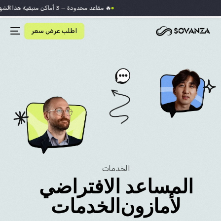
×
🔥 مقاعد محدودة — 3 أماكن متبقية هذا الشهر
اطلب عرض سعر
الخدمات
المساعد الافتراضي
لأمازون
الخدمات