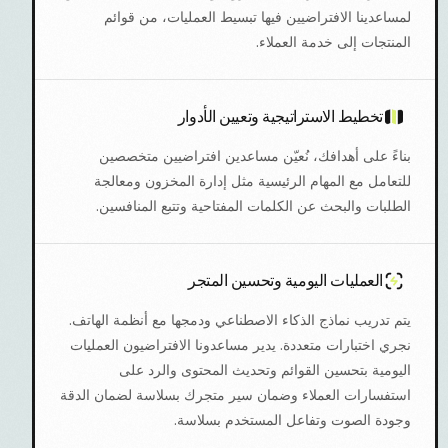
لمساعدينا الافتراضيين فيها تبسيط العمليات، من قوائم
المنتجات إلى خدمة العملاء.
تخطيط الاستراتيجية وتعيين الأدوار
بناءً على أهدافك، نُعيّن مساعدين افتراضيين متخصصين
للتعامل مع المهام الرئيسية مثل إدارة المخزون ومعالجة
الطلبات والبحث عن الكلمات المفتاحية وتتبع المنافسين.
العمليات اليومية وتحسين المتجر
يتم تدريب نماذج الذكاء الاصطناعي ودمجها مع أنظمة الهاتف.
نجري اختبارات متعددة. يدير مساعدونا الافتراضيون العمليات
اليومية بتحسين القوائم وتحديث المحتوى والرد على
استفسارات العملاء وضمان سير متجرك بسلاسة لضمان الدقة
وجودة الصوت وتفاعل المستخدم بسلاسة.