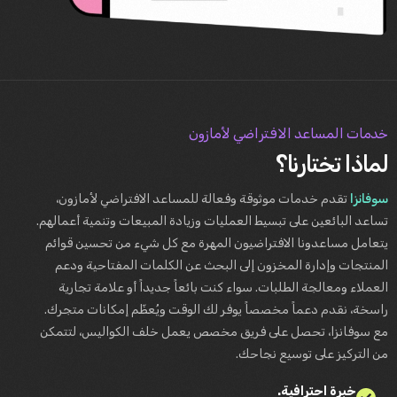
خدمات المساعد الافتراضي لأمازون
لماذا تختارنا؟
سوفانزا
تقدم خدمات موثوقة وفعالة للمساعد الافتراضي لأمازون،
تساعد البائعين على تبسيط العمليات وزيادة المبيعات وتنمية أعمالهم.
يتعامل مساعدونا الافتراضيون المهرة مع كل شيء من تحسين قوائم
المنتجات وإدارة المخزون إلى البحث عن الكلمات المفتاحية ودعم
العملاء ومعالجة الطلبات. سواء كنت بائعاً جديداً أو علامة تجارية
راسخة، نقدم دعماً مخصصاً يوفر لك الوقت ويُعظّم إمكانات متجرك.
مع سوفانزا، تحصل على فريق مخصص يعمل خلف الكواليس، لتتمكن
من التركيز على توسيع نجاحك.
خبرة احترافية.