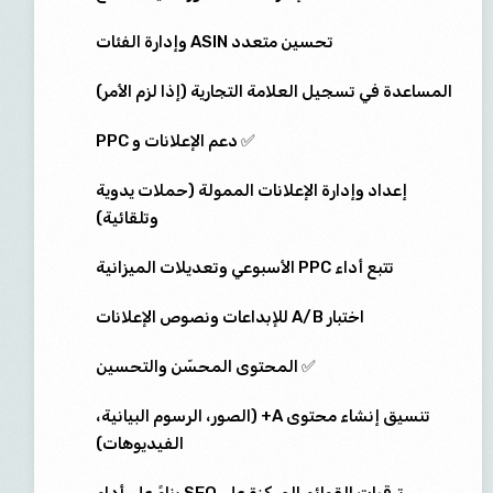
تحسين متعدد ASIN وإدارة الفئات
المساعدة في تسجيل العلامة التجارية (إذا لزم الأمر)
✅ دعم الإعلانات و PPC
إعداد وإدارة الإعلانات الممولة (حملات يدوية
وتلقائية)
تتبع أداء PPC الأسبوعي وتعديلات الميزانية
اختبار A/B للإبداعات ونصوص الإعلانات
✅ المحتوى المحسّن والتحسين
تنسيق إنشاء محتوى A+ (الصور، الرسوم البيانية،
الفيديوهات)