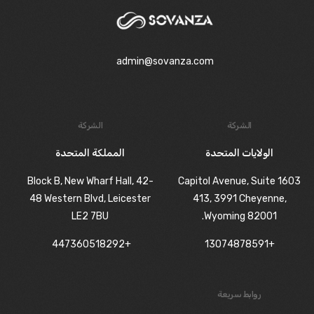
admin@sovanza.com
الشركة
الشركة
الولايات المتحدة
المملكة المتحدة
Block B, New Wharf Hall, 42-
1603 Capitol Avenue, Suite
48 Western Blvd, Leicester
413, 3991 Cheyenne,
LE2 7BU
Wyoming 82001.
+447360518292
+13074878591
روابط سريعة