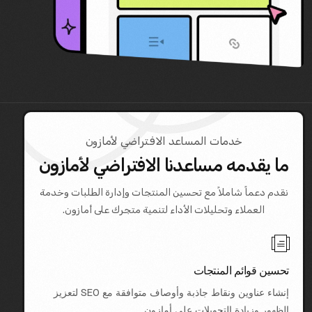
خدمات المساعد الافتراضي لأمازون
ما يقدمه مساعدنا الافتراضي لأمازون
نقدم دعماً شاملاً مع تحسين المنتجات وإدارة الطلبات وخدمة
العملاء وتحليلات الأداء لتنمية متجرك على أمازون.
تحسين قوائم المنتجات
إنشاء عناوين ونقاط جاذبة وأوصاف متوافقة مع SEO لتعزيز
الظهور وزيادة التحويلات على أمازون.