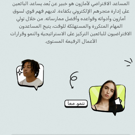
المساعد الافتراضي لأمازون هو خبير عن بُعد يساعد البائعين
على إدارة متجرهم الإلكتروني بكفاءة. لديهم فهم قوي لسوق
أمازون وأدواته وقواعده وأفضل ممارساته. من خلال تولي
المهام المتكررة والمستهلكة للوقت، يتيح المساعدون
الافتراضيون للبائعين التركيز على الاستراتيجية والنمو وقرارات
الأعمال الرفيعة المستوى.
ننمو. معاً