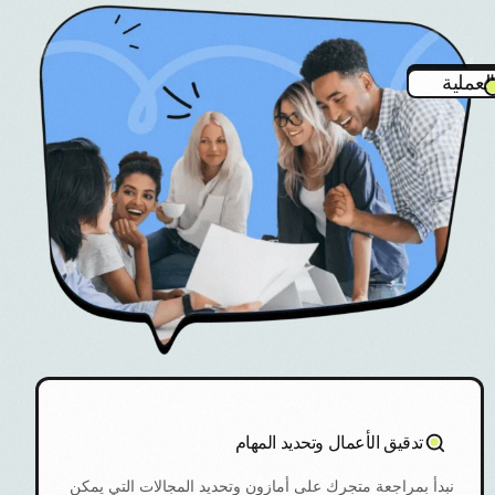
العملية
تدقيق الأعمال وتحديد المهام
نبدأ بمراجعة متجرك على أمازون وتحديد المجالات التي يمكن