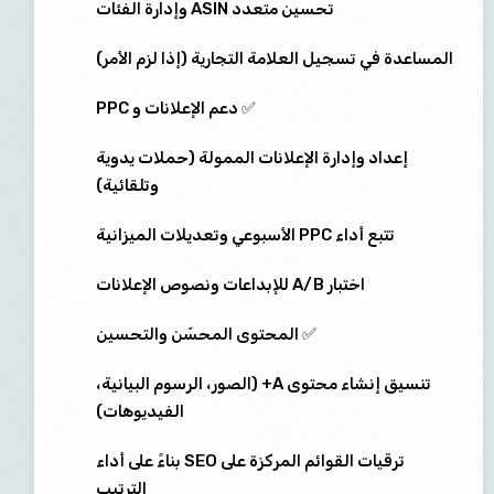
تحسين متعدد ASIN وإدارة الفئات
المساعدة في تسجيل العلامة التجارية (إذا لزم الأمر)
✅ دعم الإعلانات و PPC
إعداد وإدارة الإعلانات الممولة (حملات يدوية
وتلقائية)
تتبع أداء PPC الأسبوعي وتعديلات الميزانية
اختبار A/B للإبداعات ونصوص الإعلانات
✅ المحتوى المحسّن والتحسين
تنسيق إنشاء محتوى A+ (الصور، الرسوم البيانية،
الفيديوهات)
ترقيات القوائم المركزة على SEO بناءً على أداء
الترتيب