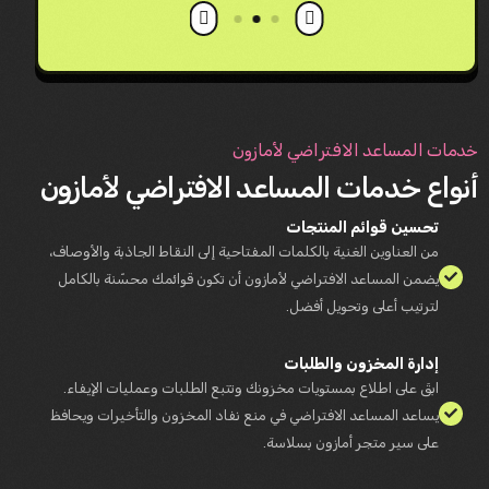
خدمات المساعد الافتراضي لأمازون
أنواع خدمات المساعد الافتراضي لأمازون
تحسين قوائم المنتجات
من العناوين الغنية بالكلمات المفتاحية إلى النقاط الجاذبة والأوصاف،
يضمن المساعد الافتراضي لأمازون أن تكون قوائمك محسّنة بالكامل
لترتيب أعلى وتحويل أفضل.
إدارة المخزون والطلبات
ابقَ على اطلاع بمستويات مخزونك وتتبع الطلبات وعمليات الإيفاء.
يساعد المساعد الافتراضي في منع نفاد المخزون والتأخيرات ويحافظ
على سير متجر أمازون بسلاسة.