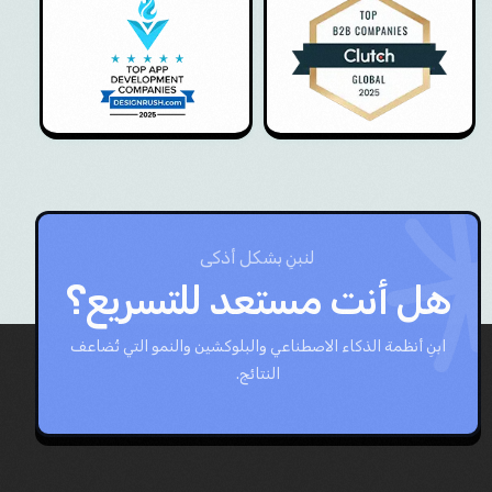
لنبنِ بشكل أذكى
هل أنت مستعد للتسريع؟
ابنِ أنظمة الذكاء الاصطناعي والبلوكشين والنمو التي تُضاعف
النتائج.